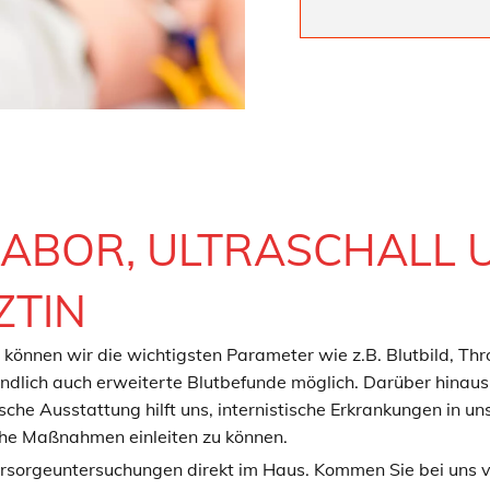
ABOR, ULTRASCHALL U
ZTIN
önnen wir die wichtigsten Parameter wie z.B. Blutbild, Thro
dlich auch erweiterte Blutbefunde möglich. Darüber hinaus 
che Ausstattung hilft uns, internistische Erkrankungen in u
che Maßnahmen einleiten zu können.
rsorgeuntersuchungen direkt im Haus. Kommen Sie bei uns vo