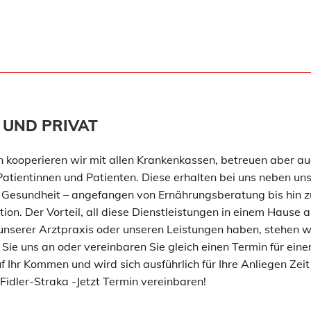
 UND PRIVAT
n kooperieren wir mit allen Krankenkassen, betreuen aber auc
re Patientinnen und Patienten. Diese erhalten bei uns neben 
 Gesundheit – angefangen von Ernährungsberatung bis hin 
n. Der Vorteil, all diese Dienstleistungen in einem Hause an
unserer Arztpraxis oder unseren Leistungen haben, stehen w
Sie uns an oder vereinbaren Sie gleich einen Termin für eine
auf Ihr Kommen und wird sich ausführlich für Ihre Anliegen Z
Fidler-Straka -Jetzt Termin vereinbaren!