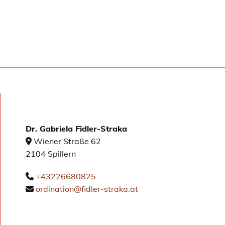
Dr. Gabriela Fidler-Straka
Wiener Straße 62

2104 Spillern
+43226680825

ordination@fidler-straka.at
