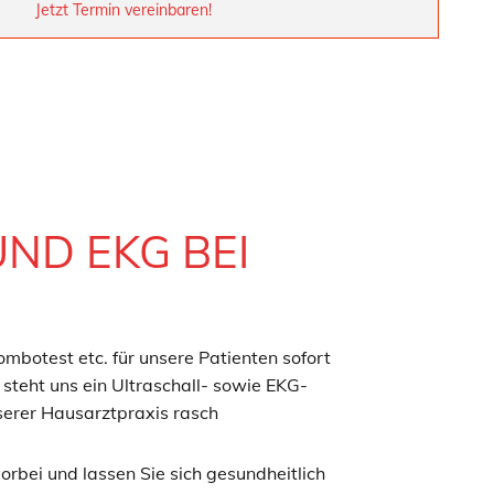
Jetzt Termin vereinbaren!
ND EKG BEI
mbotest etc. für unsere Patienten sofort
steht uns ein Ultraschall- sowie EKG-
nserer Hausarztpraxis rasch
rbei und lassen Sie sich gesundheitlich