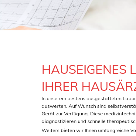
HAUSEIGENES L
IHRER HAUSÄR
In unserem bestens ausgestatteten Labor k
auswerten. Auf Wunsch sind selbstverstän
Gerät zur Verfügung. Diese medizintechnis
diagnostizieren und schnelle therapeutis
Weiters bieten wir Ihnen umfangreiche Vo