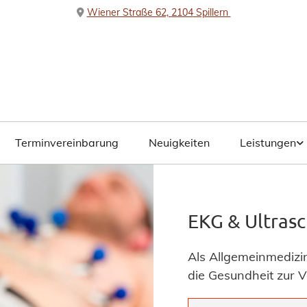
Wiener Straße 62,
2104
Spillern

Terminvereinbarung
Neuigkeiten
Leistungen
EKG & Ultrasch
Als Allgemeinmedizi
die Gesundheit zur V