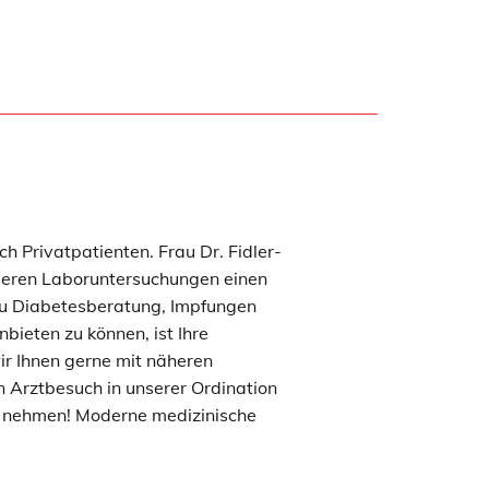
h Privatpatienten. Frau Dr. Fidler-
unseren Laboruntersuchungen einen
zu Diabetesberatung, Impfungen
bieten zu können, ist Ihre
ir Ihnen gerne mit näheren
n Arztbesuch in unserer Ordination
eit nehmen! Moderne medizinische