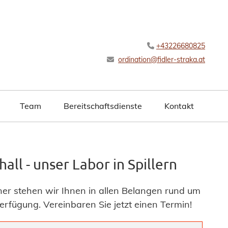
+43226680825

ordination@fidler-straka.at

Team
Bereitschaftsdienste
Kontakt
all - unser Labor in Spillern
ner stehen wir Ihnen in allen Belangen rund um
erfügung. Vereinbaren Sie jetzt einen Termin!